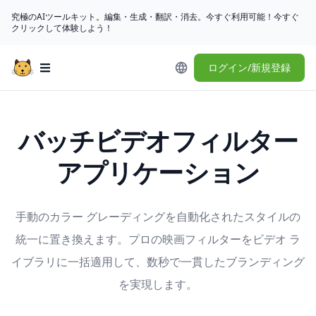
究極のAIツールキット。編集・生成・翻訳・消去。今すぐ利用可能！今すぐ
クリックして体験しよう！
ログイン/新規登録
Open main menu
バッチビデオフィルター
アプリケーション
手動のカラー グレーディングを自動化されたスタイルの
統一に置き換えます。プロの映画フィルターをビデオ ラ
イブラリに一括適用して、数秒で一貫したブランディング
を実現します。