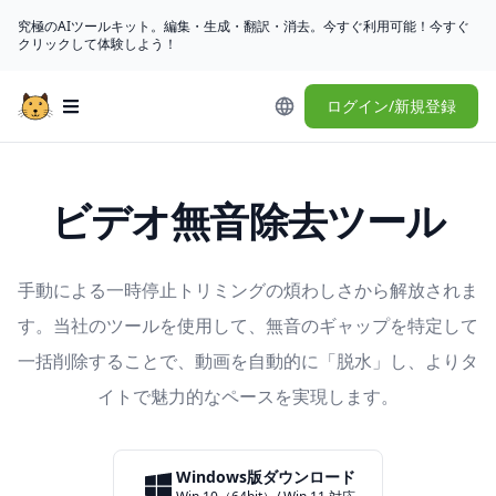
究極のAIツールキット。編集・生成・翻訳・消去。今すぐ利用可能！今すぐ
クリックして体験しよう！
ログイン/新規登録
Open main menu
ビデオ無音除去ツール
手動による一時停止トリミングの煩わしさから解放されま
す。当社のツールを使用して、無音のギャップを特定して
一括削除することで、動画を自動的に「脱水」し、よりタ
イトで魅力的なペースを実現します。
Windows版ダウンロード