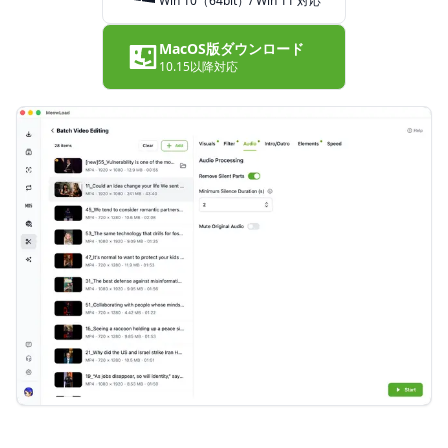
Win 10（64bit）/ Win 11 対応
MacOS版ダウンロード
10.15以降対応